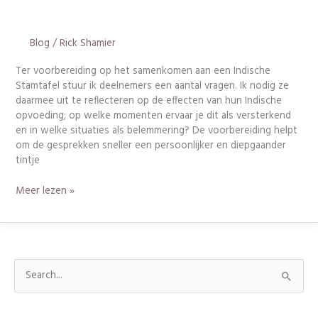
Blog
/
Rick Shamier
Ter voorbereiding op het samenkomen aan een Indische
Stamtafel stuur ik deelnemers een aantal vragen. Ik nodig ze
daarmee uit te reflecteren op de effecten van hun Indische
opvoeding; op welke momenten ervaar je dit als versterkend
en in welke situaties als belemmering? De voorbereiding helpt
om de gesprekken sneller een persoonlijker en diepgaander
tintje
Meer lezen »
Z
o