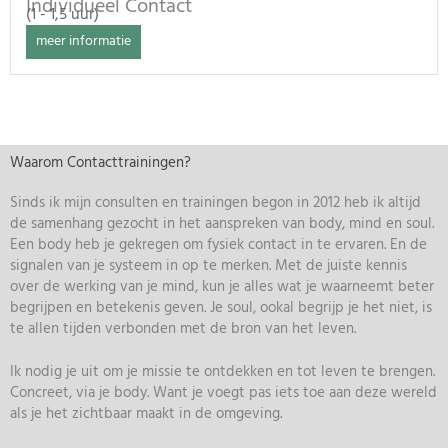
Individueel Contact
(1 - 1,5 uur)
meer informatie
Waarom Contacttrainingen?
Sinds ik mijn consulten en trainingen begon in 2012 heb ik altijd
de samenhang gezocht in het aanspreken van body, mind en soul.
Een body heb je gekregen om fysiek contact in te ervaren. En de
signalen van je systeem in op te merken. Met de juiste kennis
over de werking van je mind, kun je alles wat je waarneemt beter
begrijpen en betekenis geven. Je soul, ookal begrijp je het niet, is
te allen tijden verbonden met de bron van het leven.
Ik nodig je uit om je missie te ontdekken en tot leven te brengen.
Concreet, via je body. Want je voegt pas iets toe aan deze wereld
als je het zichtbaar maakt in de omgeving.