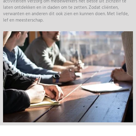
activiteiten verzorg om medewerkers het beste uit zichzelf te
laten ontdekken en in daden om te zetten. Zodat cliënten,
verwanten en anderen dit ook zien en kunnen doen. Met liefde,
lef en meesterschap.