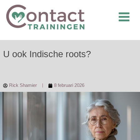
Ga
naar
de
inhoud
U ook Indische roots?
Rick Shamier
8 februari 2026