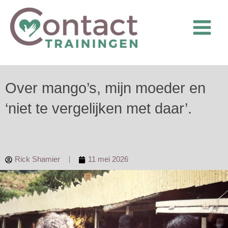
Ga
naar
de
inhoud
Over mango’s, mijn moeder en
‘niet te vergelijken met daar’.
Rick Shamier
11 mei 2026