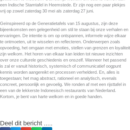
een Indische Stamtafel in Heemstede. Er zijn nog een paar plekjes
vrij op zowel zaterdag 30 mei als zaterdag 27 juni.
Geïnspireerd op de Generatietafels van 15 augustus, zijn deze
bijeenkomsten een gelegenheid om stil te staan bij onze verhalen en
ervaringen. De intentie is om op ontspannen, informele wijze elkaar
te ontmoeten, uit te wisselen en reflecteren. Onderwerpen zoals
opvoeding, het omgaan met emoties, stellen van grenzen en loyaliteit
zijn welkom. Het horen van elkaar kan leiden tot nieuwe inzichten
over onze culturele geschiedenis en onszelf. Wanneer het passend
is zal er vanuit historisch, systemisch of communicatief oogpunt
kennis worden aangereikt en processen verhelderd. En, alles is
toegestaan; het mag abstract, rationeel en analytisch, evenals
concreet, persoonlijk en gevoelig. We ronden af met een rijsttafel in
een van de lekkerste Indonesisch restaurants van Nederland.
Kortom, je bent van harte welkom en in goede handen.
Deel dit bericht .....