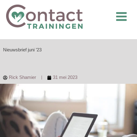
Ga
naar
de
inhoud
Nieuwsbrief juni ’23
Rick Shamier
31 mei 2023