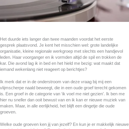
Het duurde iets langer dan twee maanden voordat het eerste
gesprek plaatsvond. Je kent het misschien wel: grote landelijke
organisatie, kleine regionale werkgroep met slechts een handjevol
leden. Haar voorganger en ik vormden altijd de spil en trokken de
kar. Die avond lag ik in bed en het hield me bezig: wat maakt dat
iemand wekenlang niet reageert op berichtjes?
Ik merk dat er in de onderstroom van deze vraag bij mij een
vlijmscherpe naald beweegt, die in een oude groef terecht gekomen
is. Een groef in de categorie van ‘ik voel me niet gezien’. Ik ben me
hier nu sneller dan ooit bewust van en ik kan er nieuwe muziek van
maken. Maar, in alle eerlijkheid, het blijft een dingetje die oude
groeven.
Welke oude groeven ken jij van jezelf? En kun je er makkelijk nieuwe