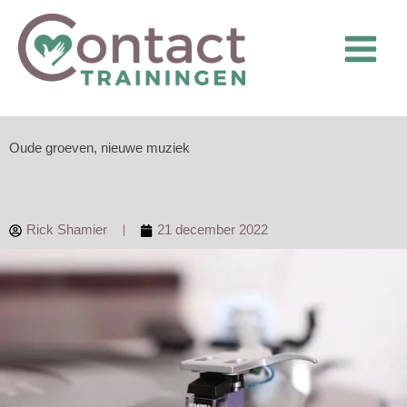
Ga
naar
de
inhoud
Oude groeven, nieuwe muziek
Rick Shamier
21 december 2022