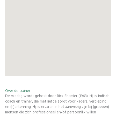
Over de trainer
De middag wordt gehost door Rick Shamier (1963). Hij is Indisch
coach en trainer, die met liefde zorgt voor kaders, verdieping
en (h)erkenning. Hij is ervaren in het aanwezig zijn bij (groepen)
mensen die zich professioneel en/of persoonlijk willen