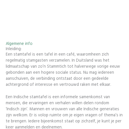
Algemene info
Inleiding:
Een stamtafel is een tafel in een café, waaromheen zich
regelmatig stamgasten verzamelen. In Duitsland was het
lidmaatschap van zo’n Stammtich tot halverwege vorige eeuw
gebonden aan een hogere sociale status. Nu mag iedereen
aanschuiven, de verbinding ontstaat door een gedeelde
achtergrond of interesse en vertrouwd raken met elkaar.
Een Indische stamtafel is een informele samenkomst van
mensen, die ervaringen en verhalen willen delen rondom
‘Indisch zijn’. Mannen en vrouwen van alle Indische generaties
zijn welkom. Er is volop ruimte om je eigen vragen of thema’s in
te brengen. Iedere bijeenkomst staat op zichzelf, je kunt je per
keer aanmelden en deelnemen.