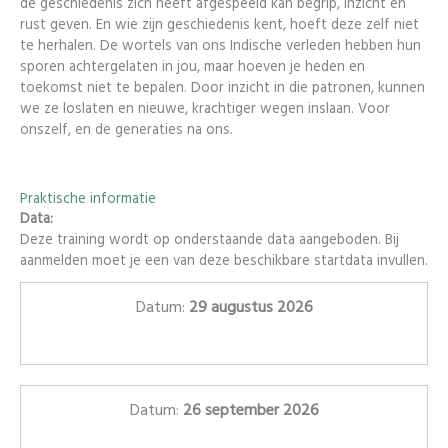
de geschiedenis zich heeft afgespeeld kan begrip, inzicht en
rust geven. En wie zijn geschiedenis kent, hoeft deze zelf niet
te herhalen. De wortels van ons Indische verleden hebben hun
sporen achtergelaten in jou, maar hoeven je heden en
toekomst niet te bepalen. Door inzicht in die patronen, kunnen
we ze loslaten en nieuwe, krachtiger wegen inslaan. Voor
onszelf, en de generaties na ons.
Praktische informatie
Data:
Deze training wordt op onderstaande data aangeboden. Bij
aanmelden moet je een van deze beschikbare startdata invullen.
Datum:
29 augustus 2026
Datum:
26 september 2026