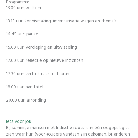
Programma:
13.00 uur: welkom
13.15 uur: kennismaking, inventarisatie vragen en thema’s
14.45 uur: pauze
15.00 uur: verdieping en uitwisseling
17.00 uur: reflectie op nieuwe inzichten
17.30 uur: vertrek naar restaurant
18.00 uur: aan tafel
20.00 uur: afronding
Iets voor jou?
Bij sommige mensen met Indische roots is in één oogopslag te
zien waar hun (voor-)ouders vandaan zijn gekomen, bij anderen