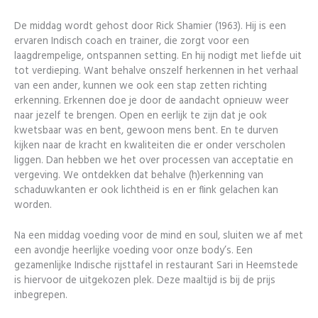
De middag wordt gehost door Rick Shamier (1963). Hij is een
ervaren Indisch coach en trainer, die zorgt voor een
laagdrempelige, ontspannen setting. En hij nodigt met liefde uit
tot verdieping. Want behalve onszelf herkennen in het verhaal
van een ander, kunnen we ook een stap zetten richting
erkenning. Erkennen doe je door de aandacht opnieuw weer
naar jezelf te brengen. Open en eerlijk te zijn dat je ook
kwetsbaar was en bent, gewoon mens bent. En te durven
kijken naar de kracht en kwaliteiten die er onder verscholen
liggen. Dan hebben we het over processen van acceptatie en
vergeving. We ontdekken dat behalve (h)erkenning van
schaduwkanten er ook lichtheid is en er flink gelachen kan
worden.
Na een middag voeding voor de mind en soul, sluiten we af met
een avondje heerlijke voeding voor onze body’s. Een
gezamenlijke Indische rijsttafel in restaurant Sari in Heemstede
is hiervoor de uitgekozen plek. Deze maaltijd is bij de prijs
inbegrepen.