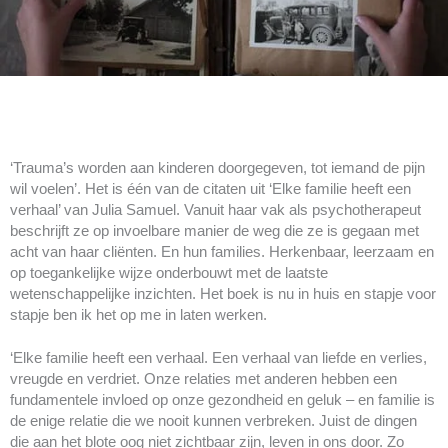
‘Trauma’s worden aan kinderen doorgegeven, tot iemand de pijn
wil voelen’. Het is één van de citaten uit ‘Elke familie heeft een
verhaal’ van Julia Samuel. Vanuit haar vak als psychotherapeut
beschrijft ze op invoelbare manier de weg die ze is gegaan met
acht van haar cliënten. En hun families. Herkenbaar, leerzaam en
op toegankelijke wijze onderbouwt met de laatste
wetenschappelijke inzichten. Het boek is nu in huis en stapje voor
stapje ben ik het op me in laten werken.
‘Elke familie heeft een verhaal. Een verhaal van liefde en verlies,
vreugde en verdriet. Onze relaties met anderen hebben een
fundamentele invloed op onze gezondheid en geluk – en familie is
de enige relatie die we nooit kunnen verbreken.
Juist de dingen
die aan het blote oog niet zichtbaar zijn, leven in ons door.
Zo